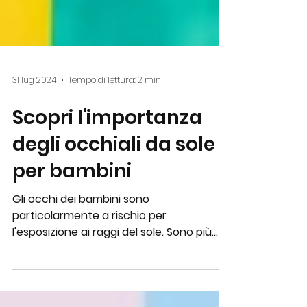
31 lug 2024
Tempo di lettura: 2 min
Scopri l'importanza
degli occhiali da sole
per bambini
Gli occhi dei bambini sono
particolarmente a rischio per
l'esposizione ai raggi del sole. Sono più
chiari e più sensibili alla luce...