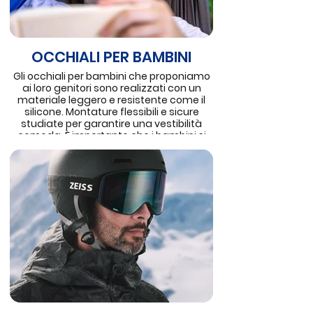
OCCHIALI PER BAMBINI
Gli occhiali per bambini che proponiamo
ai loro genitori sono realizzati con un
materiale leggero e resistente come il
silicone. Montature flessibili e sicure
studiate per garantire una vestibilità
comoda. È importante che i bambini si
sentano a proprio agio con gli occhiali e
coinvolgerli nella scelta aumenta la loro
volontà ad indossarli regolarmente.